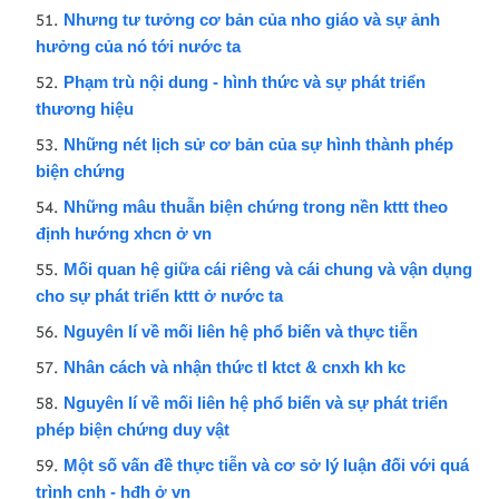
Nhưng tư tưởng cơ bản của nho giáo và sự ảnh
hưởng của nó tới nước ta
Phạm trù nội dung - hình thức và sự phát triển
thương hiệu
Những nét lịch sử cơ bản của sự hình thành phép
biện chứng
Những mâu thuẫn biện chứng trong nền kttt theo
định hướng xhcn ở vn
Mối quan hệ giữa cái riêng và cái chung và vận dụng
cho sự phát triển kttt ở nước ta
Nguyên lí về mối liên hệ phổ biến và thực tiễn
Nhân cách và nhận thức tl ktct & cnxh kh kc
Nguyên lí về mối liên hệ phổ biến và sự phát triển
phép biện chứng duy vật
Một số vấn đề thực tiễn và cơ sở lý luận đối với quá
trình cnh - hđh ở vn