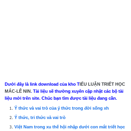
Dưới đây là link download của kho
T
IỂU LUẬN TRIẾT HỌC
MÁC-LÊ NIN
. Tài liệu sẽ thường xuyên cập nhật các bộ tài
liệu mới trên site. Chúc bạn tìm được tài liệu đang cần.
Ý thức và vai trò của ý thức trong đời sống xh
Ý thức, tri thức và vai trò
Việt Nam trong xu thế hội nhập dưới con mắt triết học