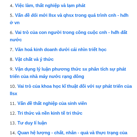
Việc làm, thất nghiệp và lạm phát
Vấn đề đổi mới llsx và qhsx trong quá trình cnh - hđh
ở vn
Vai trò của con người trong công cuộc cnh - hđh đất
nước
Văn hoá kinh doanh dưới cái nhìn triết học
Vật chất và ý thức
Vận dụng lý luận phương thức sx phân tích sự phát
triển của nhà máy nước rạng đông
Vai trò của khoa học kĩ thuật đối với sự phát triển của
llsx
Vấn đề thất nghiệp của sinh viên
Tri thức và nền kinh tế tri thức
Tư duy lí luận
Quan hệ lượng - chất, nhân - quả và thực trạng của