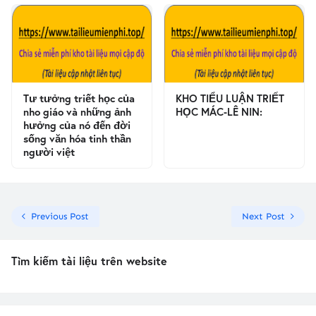
Tư tưởng triết học của
KHO TIỂU LUẬN TRIẾT
nho giáo và những ảnh
HỌC MÁC-LÊ NIN:
hưởng của nó đến đời
sống văn hóa tinh thần
người việt
Previous Post
Next Post
Tìm kiếm tài liệu trên website