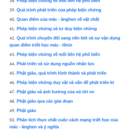
Phép biện chứng về mối liên hệ phổ biến
Quá trình phát triển của phép biện chứng
Quan điểm của mác - ănghen về vật chất
Phép biện chứng và tư duy biện chứng
Quá trình chuyển đổi sang nền kttt và sự vận dụng
quan điểm triết học mác - lênin
Phép biện chứng về mối liên hệ phổ biến
Phát triển và sử dụng nguồn nhân lực
Phật giáo, quá trình hình thành và phát triển
Phép biện chứng duy vật và vấn đề phát triển kt
Phật giáo và ảnh hưởng của nó tới vn
Phật giáo qua các giai đoạn
Phật giáo
Phân tích thực chất cuộc cách mạng triết học của
mác - ănghen và ý nghĩa