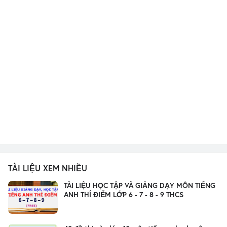
TÀI LIỆU XEM NHIỀU
TÀI LIỆU HỌC TẬP VÀ GIẢNG DẠY MÔN TIẾNG
ANH THÍ ĐIỂM LỚP 6 - 7 - 8 - 9 THCS