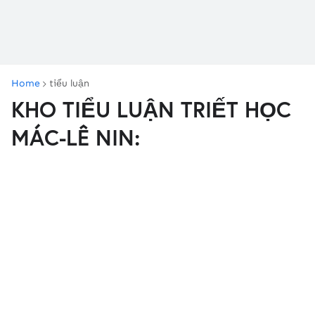
Home
tiểu luận
KHO TIỂU LUẬN TRIẾT HỌC
MÁC-LÊ NIN: