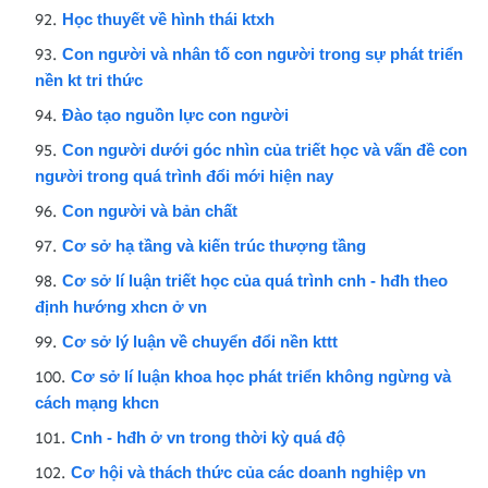
Học thuyết về hình thái ktxh
Con người và nhân tố con người trong sự phát triển
nền kt tri thức
Đào tạo nguồn lực con người
Con người dưới góc nhìn của triết học và vấn đề con
người trong quá trình đổi mới hiện nay
Con người và bản chất
Cơ sở hạ tầng và kiến trúc thượng tầng
Cơ sở lí luận triết học của quá trình cnh - hđh theo
định hướng xhcn ở vn
Cơ sở lý luận về chuyển đổi nền kttt
Cơ sở lí luận khoa học phát triển không ngừng và
cách mạng khcn
Cnh - hđh ở vn trong thời kỳ quá độ
Cơ hội và thách thức của các doanh nghiệp vn