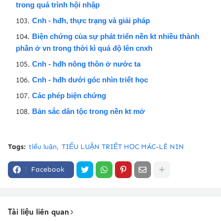
trong quá trình hội nhập
Cnh - hđh, thực trạng và giải pháp
Biện chứng của sự phát triển nền kt nhiều thành
phần ở vn trong thời kì quá độ lên cnxh
Cnh - hđh nông thôn ở nước ta
Cnh - hđh dưới góc nhìn triết học
Các phép biện chứng
Bản sắc dân tộc trong nền kt mở
Tags:
tiểu luận
TIỂU LUẬN TRIẾT HỌC MÁC-LÊ NIN
Facebook
Tài liệu liên quan