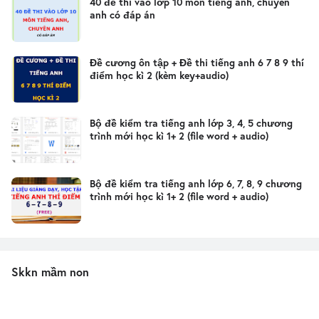
40 đề thi vào lớp 10 môn tiếng anh, chuyên
anh có đáp án
Đề cương ôn tập + Đề thi tiếng anh 6 7 8 9 thí
điểm học kì 2 (kèm key+audio)
Bộ đề kiểm tra tiếng anh lớp 3, 4, 5 chương
trình mới học kì 1+ 2 (file word + audio)
Bộ đề kiểm tra tiếng anh lớp 6, 7, 8, 9 chương
trình mới học kì 1+ 2 (file word + audio)
Skkn mầm non