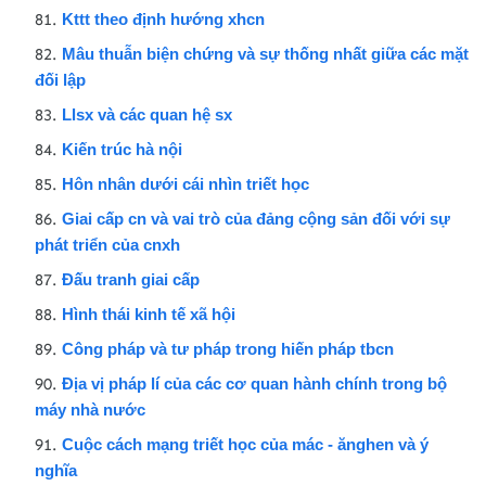
Kttt theo định hướng xhcn
Mâu thuẫn biện chứng và sự thống nhất giữa các mặt
đối lập
Llsx và các quan hệ sx
Kiến trúc hà nội
Hôn nhân dưới cái nhìn triết học
Giai cấp cn và vai trò của đảng cộng sản đối với sự
phát triển của cnxh
Đấu tranh giai cấp
Hình thái kinh tế xã hội
Công pháp và tư pháp trong hiến pháp tbcn
Địa vị pháp lí của các cơ quan hành chính trong bộ
máy nhà nước
Cuộc cách mạng triết học của mác - ănghen và ý
nghĩa