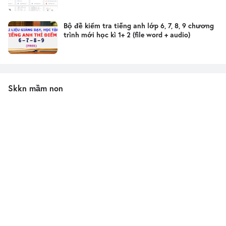
Bộ đề kiểm tra tiếng anh lớp 6, 7, 8, 9 chương
trình mới học kì 1+ 2 (file word + audio)
Skkn mầm non