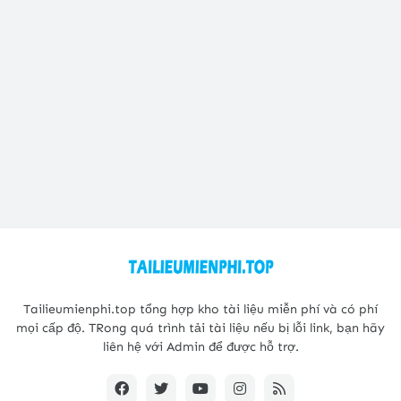
Tailieumienphi.top tổng hợp kho tài liệu miễn phí và có phí
mọi cấp độ. TRong quá trình tải tài liệu nếu bị lỗi link, bạn hãy
liên hệ với Admin để được hỗ trợ.