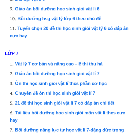
Giáo án bồi dưỡng học sinh giỏi vật lí 6
Bồi dưỡng hsg vật lý lớp 6 theo chủ đề
Tuyển chọn 20 đề thi học sinh giỏi vật lý 6 có đáp án
cực hay
LỚP 7
Vật lý 7 cơ bản và nâng cao –lê thị thu hà
Giáo án bồi dưỡng học sinh giỏi vật lí 7
Ôn thi học sinh giỏi vật lí thcs phần cơ học
Chuyên đề ôn thi học sinh giỏi vật lí 7
21 đề thi học sinh giỏi vật lí 7 có đáp án chi tiết
Tài liệu bồi dưỡng học sinh giỏi môn vật lí thcs cực
hay
Bồi dưỡng năng lực tự học vật lí 7-đặng đức trọng