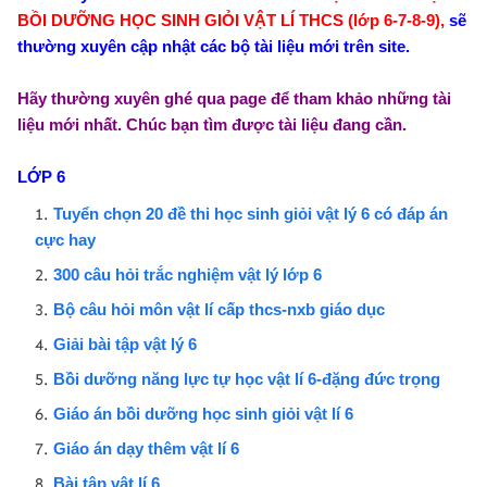
BỒI DƯỠNG HỌC SINH GIỎI VẬT LÍ THCS (lớp 6-7-8-9),
sẽ
thường xuyên cập nhật các bộ tài liệu mới trên site.
Hãy thường xuyên ghé qua page để tham khảo những tài
liệu mới nhất. Chúc bạn tìm được tài liệu đang cần.
LỚP 6
Tuyển chọn 20 đề thi học sinh giỏi vật lý 6 có đáp án
cực hay
300 câu hỏi trắc nghiệm vật lý lớp 6
Bộ câu hỏi môn vật lí cấp thcs-nxb giáo dục
Giải bài tập vật lý 6
Bồi dưỡng năng lực tự học vật lí 6-đặng đức trọng
Giáo án bồi dưỡng học sinh giỏi vật lí 6
Giáo án dạy thêm vật lí 6
Bài tập vật lí 6