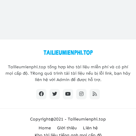
Tailieumienphi.top tổng hợp kho tài liệu miễn phí và có phí
mọi cấp độ. TRong quá trình tải tài liệu nếu bị lỗi link, bạn hãy
liên hệ với Admin để được hỗ trợ.
Copyright@2021 -
Tailieumienphi.top
Home
Giới thiệu
Liên hệ
Kho tài liệu tiếng anh mọi cấp độ