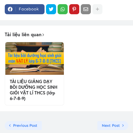
Facebook
Tài liệu liên quan
TÀI LIỆU GIẢNG DẠY
BỒI DƯỠNG HỌC SINH
GIỎI VẬT LÍ THCS (lớp
6-7-8-9)
Previous Post
Next Post