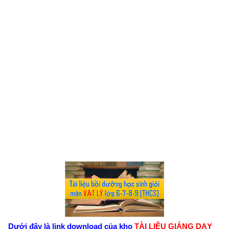
Dưới đây là link download của kho
TÀI LIỆU GIẢNG DẠY