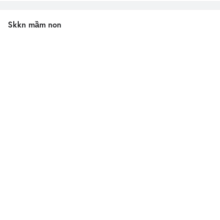
Skkn mầm non