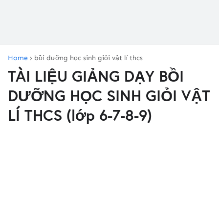
Home
bồi dưỡng học sinh giỏi vật lí thcs
TÀI LIỆU GIẢNG DẠY BỒI
DƯỠNG HỌC SINH GIỎI VẬT
LÍ THCS (lớp 6-7-8-9)