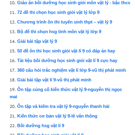
Giáo án bồi dưỡng học sinh giỏi môn vật lý - bậc thcs
72 đề thi chọn học sinh giỏi vật lý lớp 9
Chương trình ôn thi tuyển sinh thpt – vật lý 9
Bộ đề thi chọn hsg tỉnh môn vật lý lớp 9
Giải bài tập vật lý 9
50 đề ôn thi học sinh giỏi vật lí 9 có đáp án hay
Tài liệu bồi dưỡng học sinh giỏi vật lí 9 cực hay
360 câu hỏi trắc nghiệm vật lí lớp 9-vũ thị phát minh
Giải bài tập vật lí 9-vũ thị phát minh
Ôn tập củng cố kiến thức vật lý 9-nguyễn thị ngọc
mai
Ôn tập và kiểm tra vật lý 9-nguyễn thanh hải
Kiến thức cơ bản vật lý 9-lê văn thông
Bồi dưỡng hsg vật lí 9