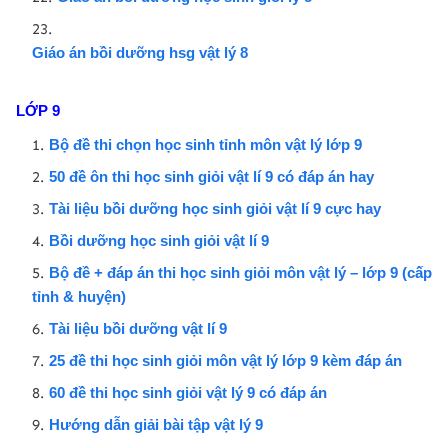
Giáo án bồi dưỡng hsg vật lý 8
LỚP 9
Bộ đề thi chọn học sinh tỉnh môn vật lý lớp 9
50 đề ôn thi học sinh giỏi vật lí 9 có đáp án hay
Tài liệu bồi dưỡng học sinh giỏi vật lí 9 cực hay
Bồi dưỡng học sinh giỏi vật lí 9
Bộ đề + đáp án thi học sinh giỏi môn vật lý – lớp 9 (cấp
tỉnh & huyện)
Tài liệu bồi dưỡng vật lí 9
25 đề thi học sinh giỏi môn vật lý lớp 9 kèm đáp án
60 đề thi học sinh giỏi vật lý 9 có đáp án
Hướng dẫn giải bài tập vật lý 9