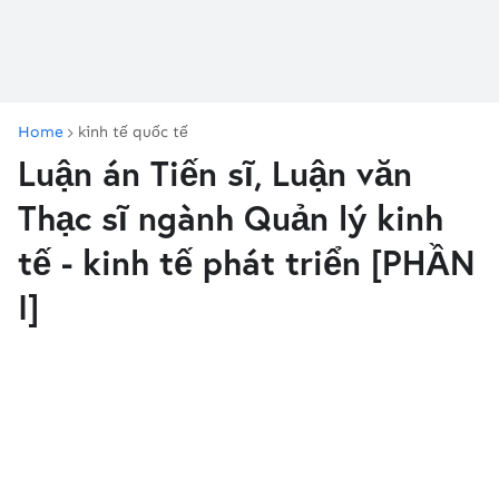
Home
kinh tế quốc tế
Luận án Tiến sĩ, Luận văn
Thạc sĩ ngành Quản lý kinh
tế - kinh tế phát triển [PHẦN
I]