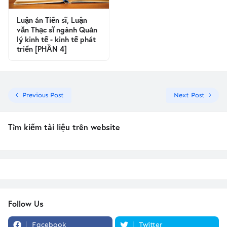
Luận án Tiến sĩ, Luận
văn Thạc sĩ ngành Quản
lý kinh tế - kinh tế phát
triển [PHẦN 4]
Previous Post
Next Post
Tìm kiếm tài liệu trên website
Follow Us
Facebook
Twitter