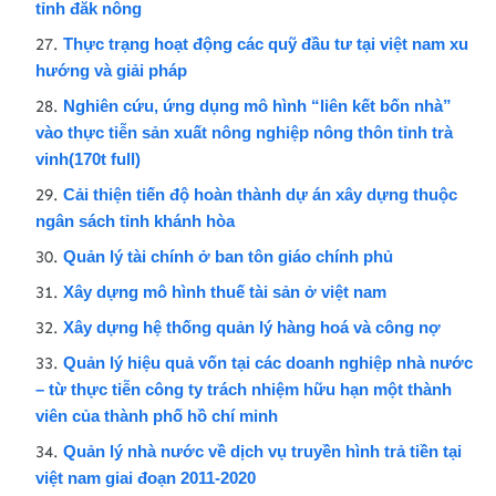
tỉnh đăk nông
Thực trạng hoạt động các quỹ đầu tư tại việt nam xu
hướng và giải pháp
Nghiên cứu, ứng dụng mô hình “liên kết bốn nhà”
vào thực tiễn sản xuất nông nghiệp nông thôn tỉnh trà
vinh(170t full)
Cải thiện tiến độ hoàn thành dự án xây dựng thuộc
ngân sách tỉnh khánh hòa
Quản lý tài chính ở ban tôn giáo chính phủ
Xây dựng mô hình thuế tài sản ở việt nam
Xây dựng hệ thống quản lý hàng hoá và công nợ
Quản lý hiệu quả vốn tại các doanh nghiệp nhà nước
– từ thực tiễn công ty trách nhiệm hữu hạn một thành
viên của thành phố hồ chí minh
Quản lý nhà nước về dịch vụ truyền hình trả tiền tại
việt nam giai đoạn 2011-2020