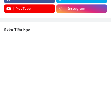
YouTube
Instagram
Skkn Tiểu học