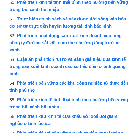
Phát triển kinh tế tỉnh thái bình theo hướng bền vững
trong bối cảnh hội nhập
Thực hiện chính sách về xây dựng đời sống văn hóa
cơ sở từ thực tiễn huyện lương tài, tỉnh bắc ninh
Phát triển hoạt động sản xuất kinh doanh của tổng
công ty đường sắt việt nam theo hướng tăng trưởng
xanh
Luận án phân tích rủi ro và đánh giá hiệu quả kinh tế
trong sản xuất kinh doanh cao su tiểu điền ở tỉnh quảng
bình
Phát triển bền vững các khu công nghiệp từ thực tiễn
tỉnh phú thọ
Phát triển kinh tế tỉnh thái bình theo hướng bền vững
trong bối cảnh hội nhập
Phát triển khu kinh tế cửa khẩu với xoá đói giảm
nghèo ở tỉnh lào cai
Phát triển đô thị bền vững từ thực tiễn ngoại thành