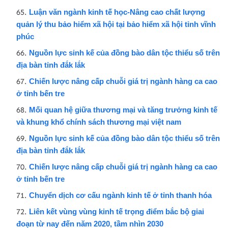
Luận văn ngành kinh tế học-Nâng cao chất lượng
quản lý thu bảo hiểm xã hội tại bảo hiểm xã hội tỉnh vĩnh
phúc
Nguồn lực sinh kế của đồng bào dân tộc thiểu số trên
địa bàn tỉnh đắk lắk
Chiến lược nâng cấp chuỗi giá trị ngành hàng ca cao
ở tỉnh bến tre
Mối quan hệ giữa thương mại và tăng trưởng kinh tế
và khung khổ chính sách thương mại việt nam
Nguồn lực sinh kế của đồng bào dân tộc thiểu số trên
địa bàn tỉnh đắk lắk
Chiến lược nâng cấp chuỗi giá trị ngành hàng ca cao
ở tỉnh bến tre
Chuyển dịch cơ cấu ngành kinh tế ở tỉnh thanh hóa
Liên kết vùng vùng kinh tế trọng điểm bắc bộ giai
đoạn từ nay đến năm 2020, tầm nhìn 2030