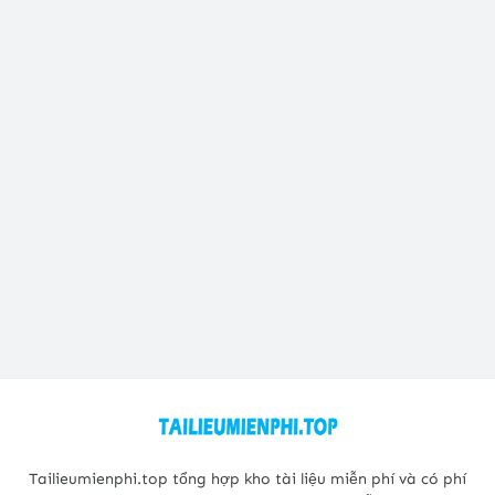
Tailieumienphi.top tổng hợp kho tài liệu miễn phí và có phí